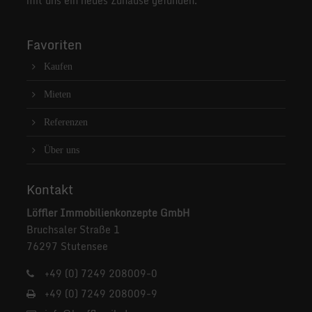
mit uns ein neues Zuhause gefunden.
Favoriten
Kaufen
Mieten
Referenzen
Über uns
Kontakt
Löffler Immobilienkonzepte GmbH
Bruchsaler Straße 1
76297 Stutensee
+49 (0) 7249 208009-0
+49 (0) 7249 208009-9